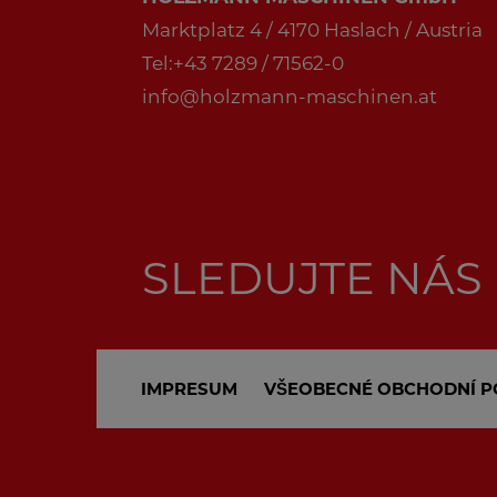
Marktplatz 4 / 4170 Haslach / Austria
Tel:+43 7289 / 71562-0
info@holzmann-maschinen.at
SLEDUJTE NÁS
IMPRESUM
VŠEOBECNÉ OBCHODNÍ P