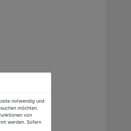
ebsite notwendig und
esuchen möchten.
Funktionen von
hnt werden. Sofern