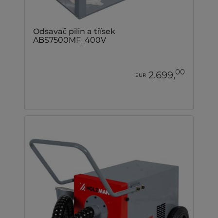
Odsavač pilin a třísek
ABS7500MF_400V
00
2.699,
EUR