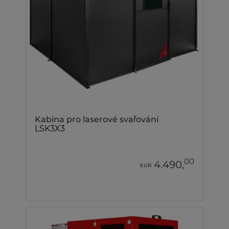
Kabina pro laserové svařování
LSK3X3
00
4.490,
EUR