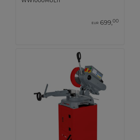
WW1000MULTI
00
699,
EUR