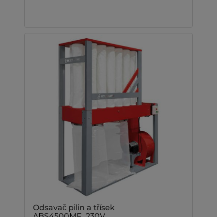
Odsavač pilin a třísek
ABS4500MF_230V