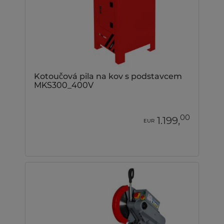
Kotoučová pila na kov s podstavcem
MKS300_400V
00
1.199,
EUR