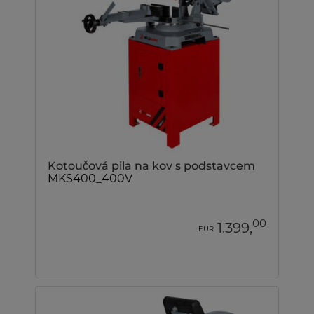
Kotoučová pila na kov s podstavcem
MKS400_400V
00
1.399,
EUR