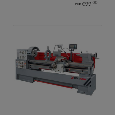
00
699,
EUR