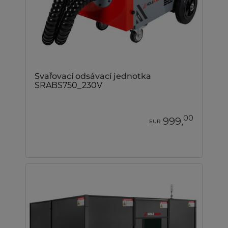
Svařovací odsávací jednotka
SRABS750_230V
00
999,
EUR