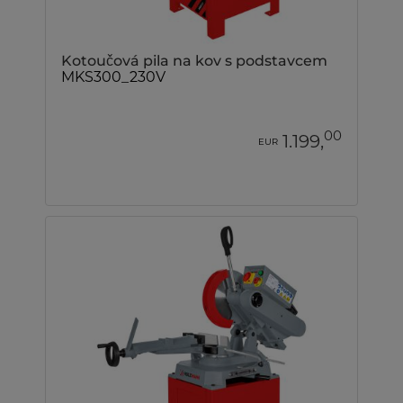
Kotoučová pila na kov s podstavcem
MKS300_230V
00
1.199,
EUR