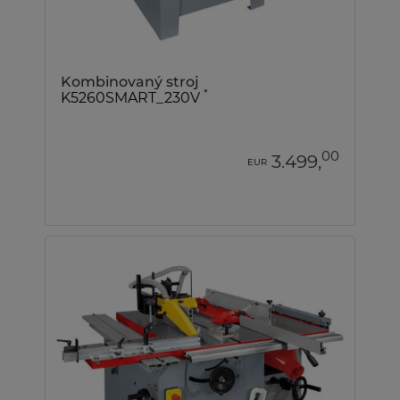
Kombinovaný stroj
*
K5260SMART_230V
00
3.499,
EUR