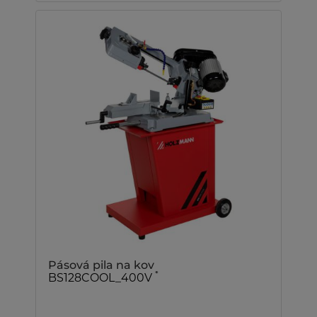
Pásová pila na kov
*
BS128COOL_400V