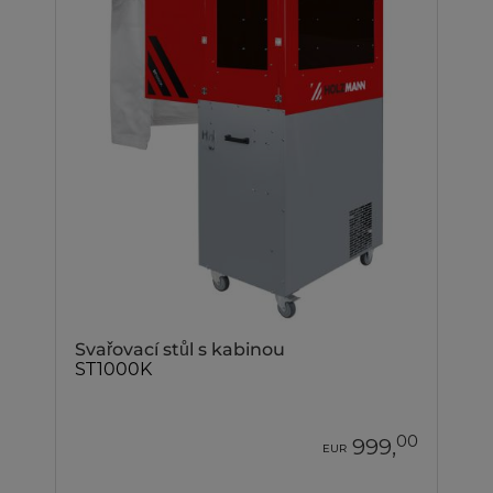
Svařovací stůl s kabinou
ST1000K
00
999,
EUR