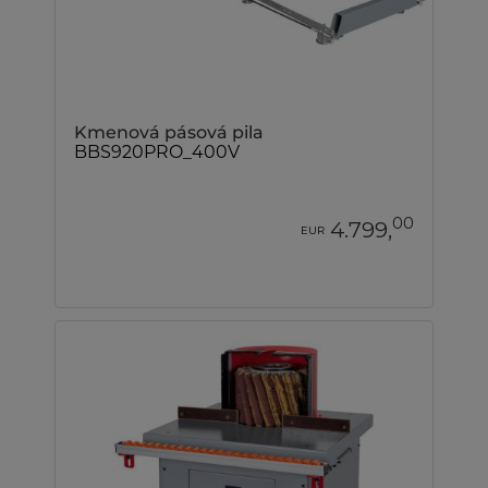
Kmenová pásová pila
BBS920PRO_400V
00
4.799,
EUR