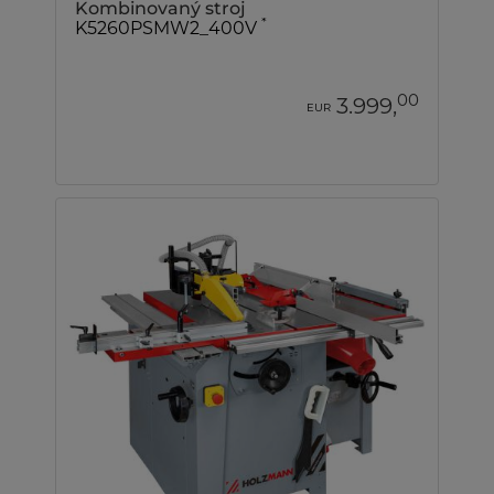
Kombinovaný stroj
*
K5260PSMW2_400V
00
3.999,
EUR