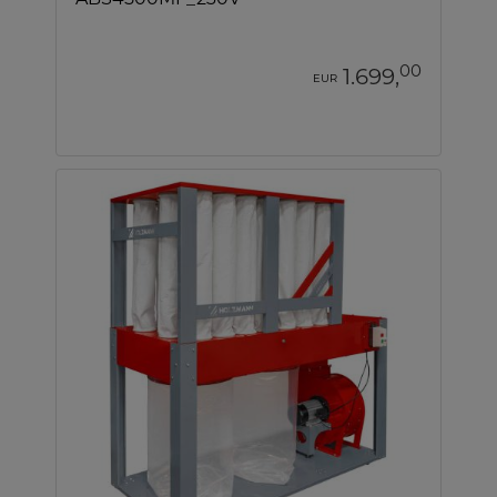
00
1.699,
EUR