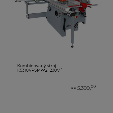
Kombinovaný stroj
*
K5310VPSMW2_230V
00
5.399,
EUR