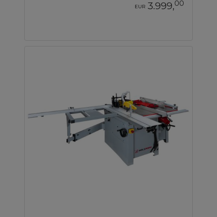
00
3.999,
EUR