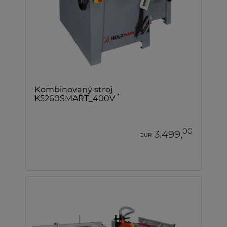
Kombinovaný stroj
*
K5260SMART_400V
00
3.499,
EUR