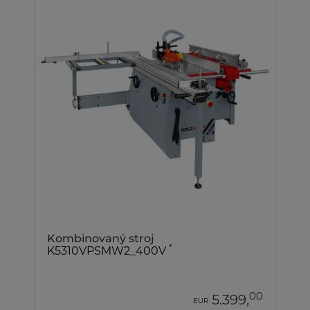
Kombinovaný stroj
*
K5310VPSMW2_400V
00
5.399,
EUR