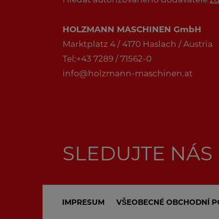
HOLZMANN MASCHINEN GmbH
Marktplatz 4 / 4170 Haslach / Austria
Tel:+43 7289 / 71562-0
info@holzmann-maschinen.at
SLEDUJTE NÁS
IMPRESUM
VŠEOBECNÉ OBCHODNÍ P