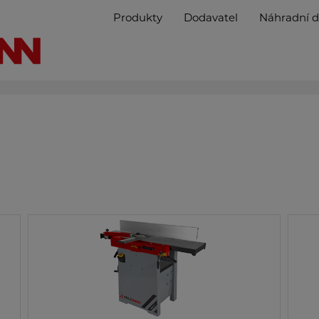
Produkty
Dodavatel
Náhradní d