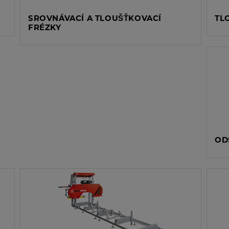
SROVNÁVACÍ A TLOUŠŤKOVACÍ
TL
FRÉZKY
OD