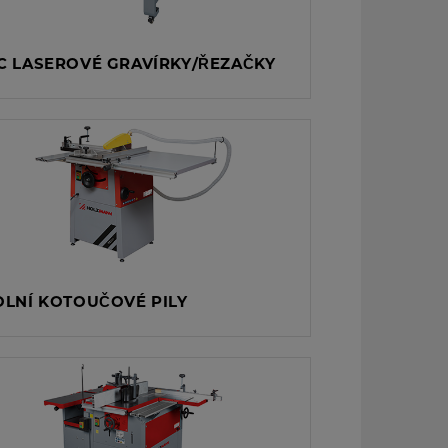
C LASEROVÉ GRAVÍRKY/ŘEZAČKY
OLNÍ KOTOUČOVÉ PILY