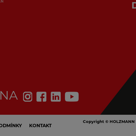
 NA
Copyright © HOLZMANN 
ODMÍNKY
KONTAKT