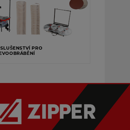
ÍSLUŠENSTVÍ PRO
EVOOBRÁBĚNÍ