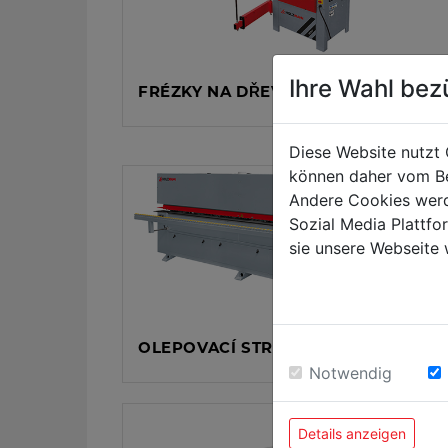
Ihre Wahl bez
FRÉZKY NA DŘEVO
Diese Website nutzt 
können daher vom Be
Andere Cookies werd
Sozial Media Plattf
sie unsere Webseite 
OLEPOVACÍ STROJE
Notwendig
Details anzeigen