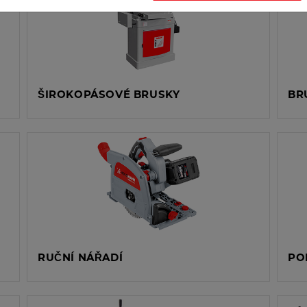
ŠIROKOPÁSOVÉ BRUSKY
BR
RUČNÍ NÁŘADÍ
PO