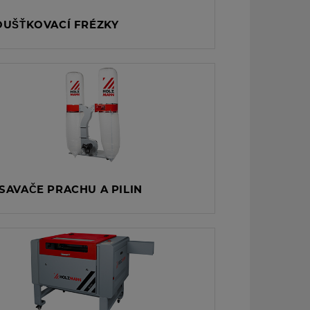
OUŠŤKOVACÍ FRÉZKY
SAVAČE PRACHU A PILIN