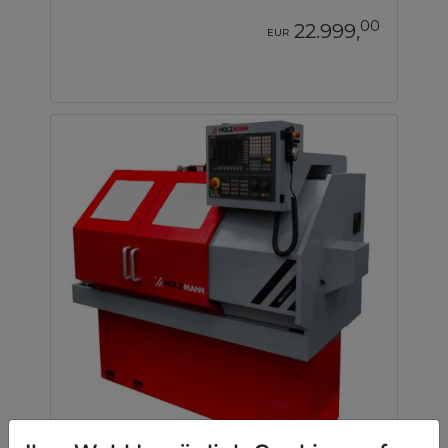
00
22.999,
EUR