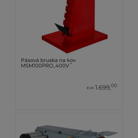
Pásová bruska na kov
*
MSM100PRO_400V
00
1.699,
EUR