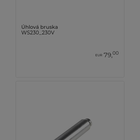
Úhlová bruska
WS230_230V
00
79,
EUR