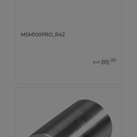
MSM100PRO_R42
00
89,
EUR