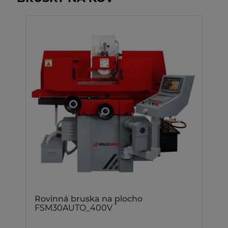
Rovinná bruska na plocho
*
FSM30AUTO_400V