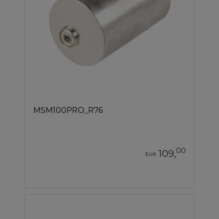
MSM100PRO_R76
00
109,
EUR