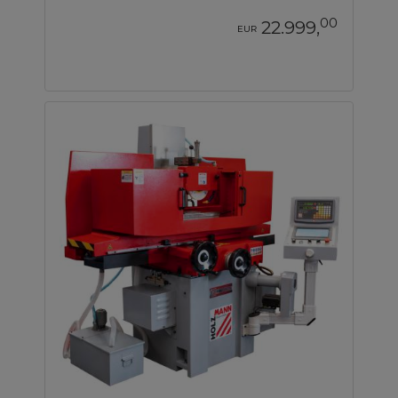
00
22.999,
EUR