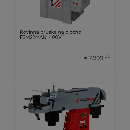
Rovinná bruska na plocho
*
FSM22MAN_400V
00
7.999,
EUR