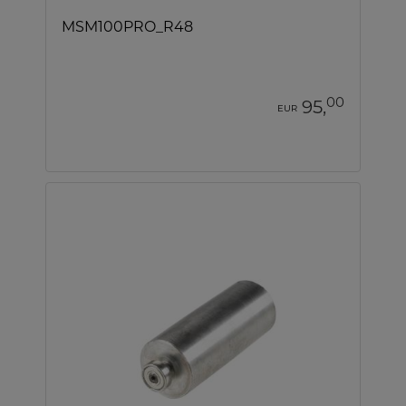
MSM100PRO_R48
00
95,
EUR