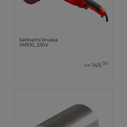
Satinační bruska
SM100_230V
00
149,
EUR