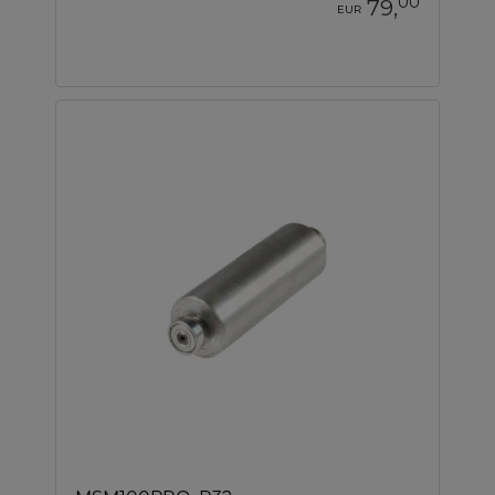
00
79,
EUR