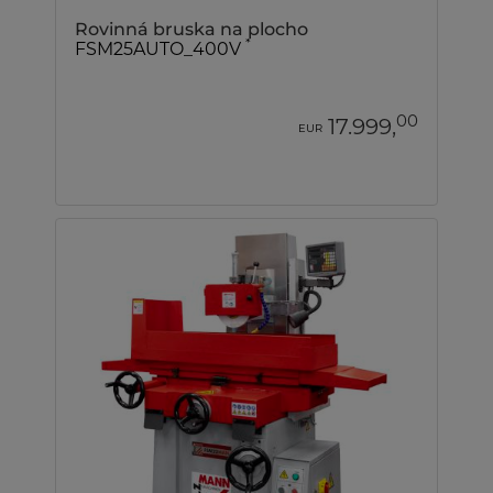
Rovinná bruska na plocho
*
FSM25AUTO_400V
00
17.999,
EUR