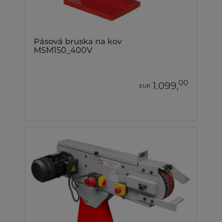
Pásová bruska na kov
MSM150_400V
00
1.099,
EUR