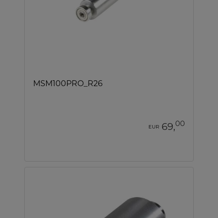
MSM100PRO_R26
00
69,
EUR