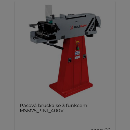
Pásová bruska se 3 funkcemi
MSM75_3IN1_400V
00