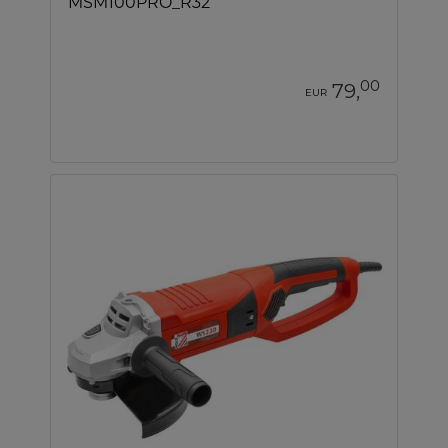
MSM100PRO_R32
00
79,
EUR