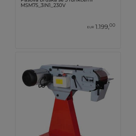
MSM75_3IN1_230V
00
1.199,
EUR