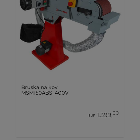
Bruska na kov
MSM150ABS_400V
00
1.399,
EUR