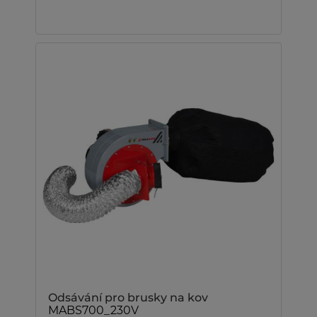
Odsávání pro brusky na kov
MABS700_230V