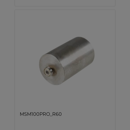
MSM100PRO_R60