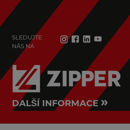
SLEDUJTE
NÁS NA
»
DALŠÍ INFORMACE