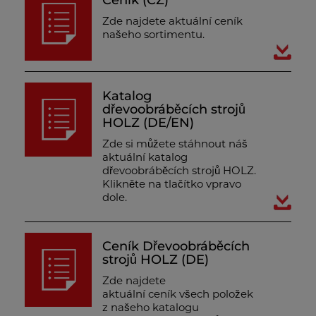
Ceník (CZ)
Zde najdete aktuální ceník
našeho sortimentu.
Katalog
dřevoobráběcích strojů
HOLZ (DE/EN)
Zde si můžete stáhnout náš
aktuální katalog
dřevoobráběcích strojů HOLZ.
Klikněte na tlačítko vpravo
dole.
Ceník Dřevoobráběcích
strojů HOLZ (DE)
Zde najdete
aktuální ceník všech položek
z našeho katalogu