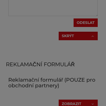
ODESLAT
SKRÝT
REKLAMAČNÍ FORMULÁŘ
Reklamační formulář (POUZE pro
obchodní partnery)
Zašlete nám prosím následující informace:
ZOBRAZIT