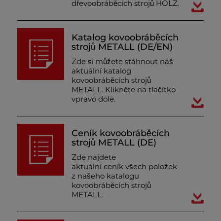
dřevoobráběcích strojů HOLZ.
Katalog kovoobráběcích
strojů METALL (DE/EN)
Zde si můžete stáhnout náš
aktuální katalog
kovoobráběcích strojů
METALL. Klikněte na tlačítko
vpravo dole.
Ceník kovoobráběcích
strojů METALL (DE)
Zde najdete
aktuální ceník všech položek
z našeho katalogu
kovoobráběcích strojů
METALL.