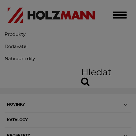
Toggle
naviga
Produkty
Dodavatel
Náhradní díly
Hledat
NOVINKY
KATALOGY
PROSPEKTY