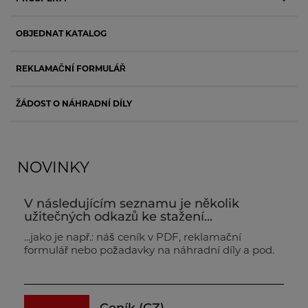
OBJEDNAT KATALOG
REKLAMAČNÍ FORMULÁŘ
ŽÁDOST O NÁHRADNÍ DÍLY
NOVINKY
V následujícím seznamu je několik
užitečných odkazů ke stažení...
...jako je např.: náš ceník v PDF, reklamační
formulář nebo požadavky na náhradní díly a pod.