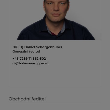
DI(FH) Daniel Schörgenhuber
Generální ředitel
+43 7289 71 562-502
ds@holzmann-zipper.at
Obchodní ředitel