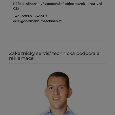
Péče o zákazníky/ zpracování objednávek - (nativní
CZ)
+43-7289-71562-563
ex03@holzmann-maschinen.at
Zákaznický servis/ technická podpora a
reklamace