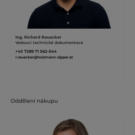
Ing. Richard Rauecker
Vedoucí technické dokumentace
+43 7289 71 562-544
r.rauecker@holzmann-zipper.at
Oddělení nákupu