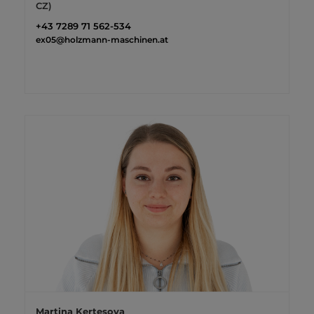
CZ)
+43 7289 71 562-534
ex05@holzmann-maschinen.at
Martina Kertesova