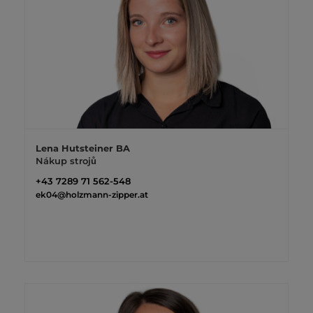
Lena Hutsteiner BA
Nákup strojů
+43 7289 71 562-548
ek04@holzmann-zipper.at