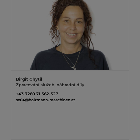
Birgit Chytil
Zpracování služeb, náhradní díly
+43 7289 71 562-527
se04@holzmann-maschinen.at