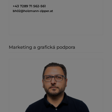
+43 7289 71 562-561
bh02@holzmann-zipper.at
Marketing a grafická podpora