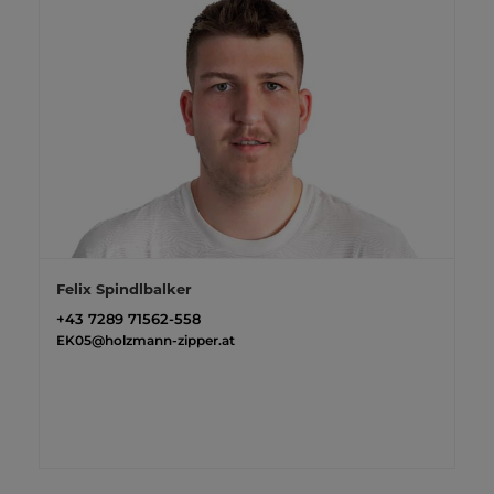
Felix Spindlbalker
+43 7289 71562-558
EK05@holzmann-zipper.at