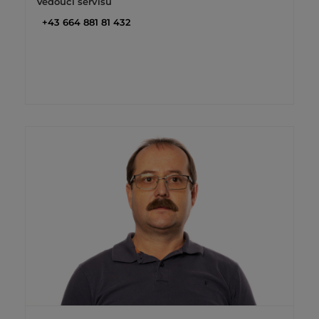
Vedoucí servisu
+43 664 881 81 432