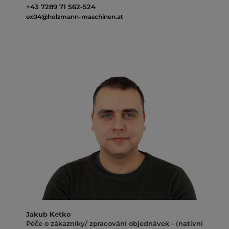
+43 7289 71 562-524
ex04@holzmann-maschinen.at
Jakub Ketko
Péče o zákazníky/ zpracování objednávek - (nativní