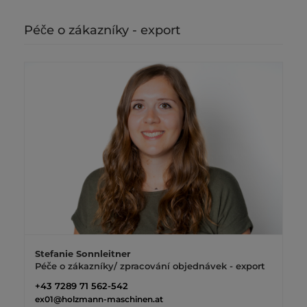
Péče o zákazníky - export
Stefanie Sonnleitner
Péče o zákazníky/ zpracování objednávek - export
+43 7289 71 562-542
ex01@holzmann-maschinen.at