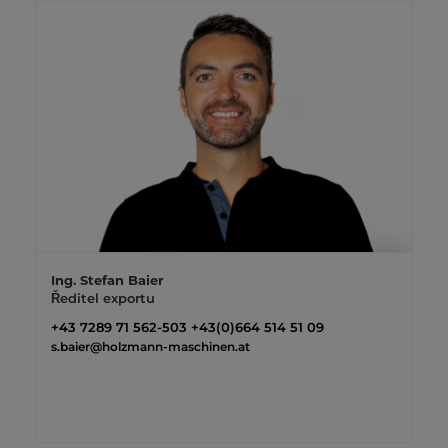
Ing. Stefan Baier
Ředitel exportu
+43 7289 71 562-503
+43(0)664 514 51 09
s.baier@holzmann-maschinen.at