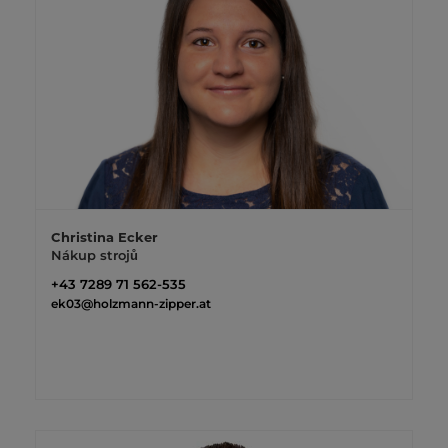
Christina Ecker
Nákup strojů
+43 7289 71 562-535
ek03@holzmann-zipper.at