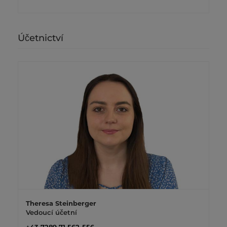
Účetnictví
Theresa Steinberger
Vedoucí účetní
+43 7289 71 562-556