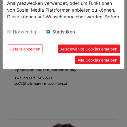
Analysezwecken verwendet, oder um Funktionen
von Sozial Media Plattformen anbieten zu können.
Diese können auf Wunsch abgelehnt werden. Sofern
sie unsere Webseite weiter nutzen, geben Sie
Einwilligung zu unseren Cookies.
Notwendig
Statistiken
Details anzeigen
Ausgewählte Cookies erlauben
Alle Cookies erlauben
Edeltraud Kroiss
Zpracování služeb, náhradní díly
+43 7289 71 562-521
se01@holzmann-maschinen.at