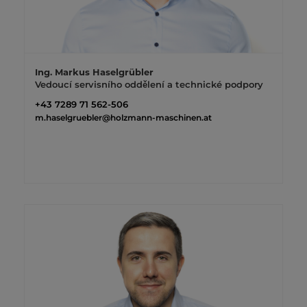
Ing. Markus Haselgrübler
Vedoucí servisního oddělení a technické podpory
+43 7289 71 562-506
m.haselgruebler@holzmann-maschinen.at