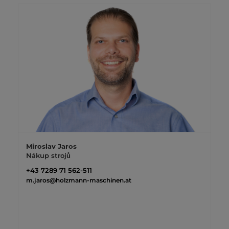
Miroslav Jaros
Nákup strojů
+43 7289 71 562-511
m.jaros@holzmann-maschinen.at