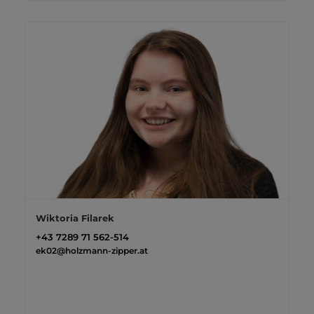
Wiktoria Filarek
+43 7289 71 562-514
ek02@holzmann-zipper.at