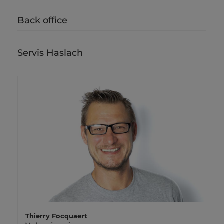
Back office
Servis Haslach
Thierry Focquaert