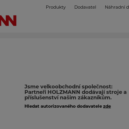
Produkty
Dodavatel
Náhradní d
Jsme velkoobchodní společnost:
Partneři HOLZMANN dodávají stroje a
příslušenství našim zákazníkům.
Hledat autorizovaného dodavatele
zde