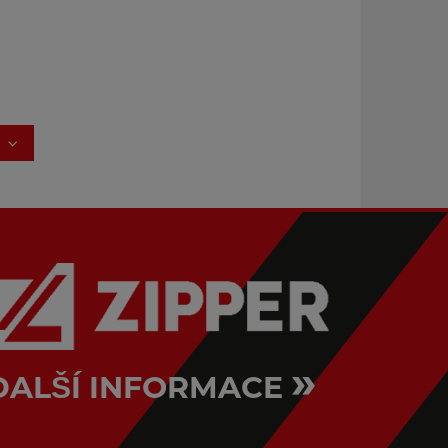
»
DALŠÍ INFORMACE