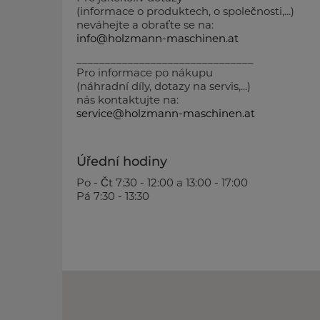
(informace o produktech, o společnosti,...)
neváhejte a obraťte se na:
info@holzmann-maschinen.at
_______________________________
Pro informace po nákupu
(náhradní díly, dotazy na servis,...)
nás kontaktujte na:
service@holzmann-maschinen.at
Úřední hodiny
Po - Čt 7:30 - 12:00 a 13:00 - 17:00
Pá 7:30 - 13:30