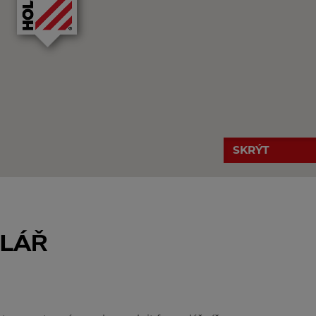
SKRÝT
LÁŘ