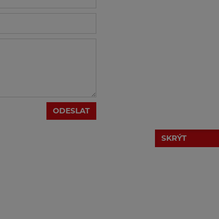
ODESLAT
SKRÝT