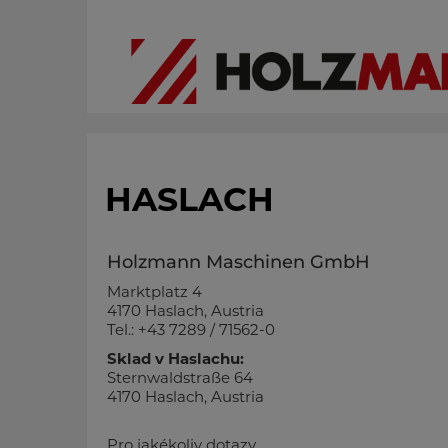
HASLACH
Holzmann Maschinen GmbH
Marktplatz 4
4170 Haslach, Austria
Tel.: +43 7289 / 71562-0
Sklad v Haslachu:
Sternwaldstraße 64
4170 Haslach, Austria
Pro jakékoliv dotazy