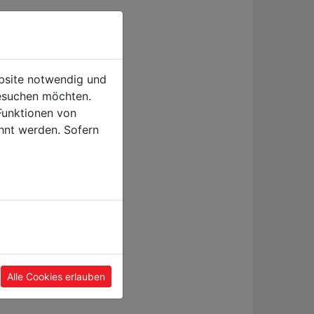
ebsite notwendig und
esuchen möchten.
Funktionen von
hnt werden. Sofern
Alle Cookies erlauben