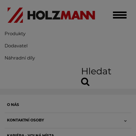
Toggle
naviga
Produkty
Dodavatel
Náhradní díly
Hledat
O NÁS
KONTAKTNÍ OSOBY