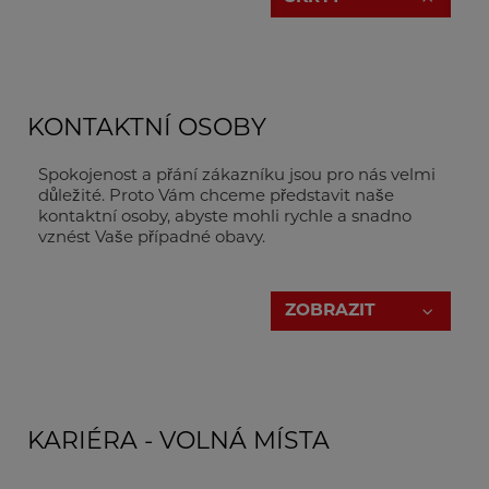
KONTAKTNÍ OSOBY
Spokojenost a přání zákazníku jsou pro nás velmi
důležité. Proto Vám chceme představit naše
kontaktní osoby, abyste mohli rychle a snadno
vznést Vaše případné obavy.
Jednoduše klikněte na tlačítko "ZOBRAZIT".
ZOBRAZIT
Generální ředitel
KARIÉRA - VOLNÁ MÍSTA