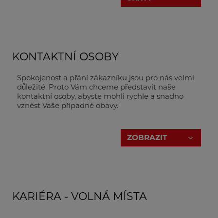
KONTAKTNÍ OSOBY
Spokojenost a přání zákazníku jsou pro nás velmi
důležité. Proto Vám chceme představit naše
kontaktní osoby, abyste mohli rychle a snadno
vznést Vaše případné obavy.
Jednoduše klikněte na tlačítko "ZOBRAZIT".
ZOBRAZIT
Generální ředitel
KARIÉRA - VOLNÁ MÍSTA