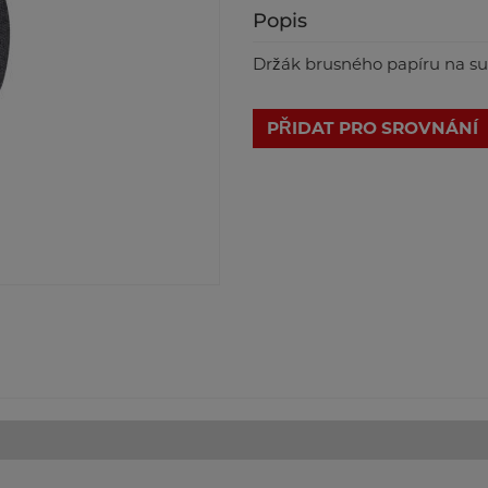
Popis
Držák brusného papíru na suc
PŘIDAT PRO SROVNÁNÍ