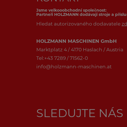
Jsme velkooobchodní společnost:
Partneři HOLZMANN dodávají stroje a přísl
Hledat autorizovaného dodavatele
z
HOLZMANN MASCHINEN GmbH
Marktplatz 4 / 4170 Haslach / Austria
Tel:+43 7289 / 71562-0
info@holzmann-maschinen.at
SLEDUJTE NÁS