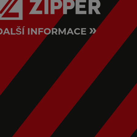
»
DALŠÍ INFORMACE