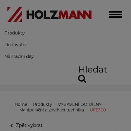
Toggle
naviga
Produkty
Dodavatel
Náhradní díly
Hledat
Home
Produkty
VYBAVENÍ DO DÍLNY
Manipulační a zdvihací technika
UFE300
Zpět vybrat