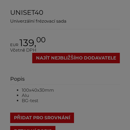
UNISET40
Univerzální frézovací sada
00
139,
EUR
Včetně DPH
NAJÍT NEJBLIŽŠÍHO DODAVATELE
Popis
100x40x30mm
Alu
BG-test
PŘIDAT PRO SROVNÁNÍ