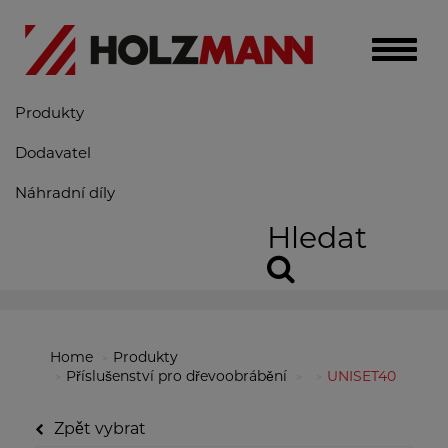
Toggle
naviga
Produkty
Dodavatel
Náhradní díly
Hledat
Home
Produkty
Příslušenství pro dřevoobrábění
UNISET40
Zpět vybrat