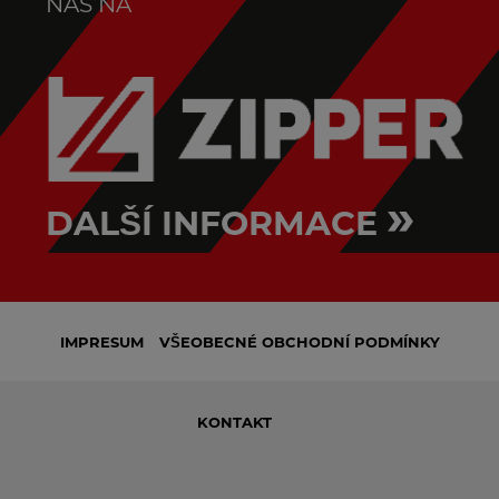
NÁS NA
»
DALŠÍ INFORMACE
IMPRESUM
VŠEOBECNÉ OBCHODNÍ PODMÍNKY
KONTAKT