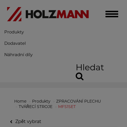
Toggle
naviga
Produkty
Dodavatel
Náhradní díly
Hledat
Home
Produkty
ZPRACOVÁNÍ PLECHU
TVÁŘECÍ STROJE
MFS1SET
Zpět vybrat