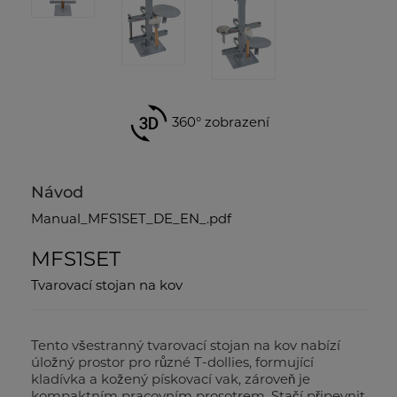
360° zobrazení
Návod
Manual_MFS1SET_DE_EN_.pdf
MFS1SET
Tvarovací stojan na kov
Tento všestranný tvarovací stojan na kov nabízí
úložný prostor pro různé T-dollies, formující
kladívka a kožený pískovací vak, zároveň je
kompaktním pracovním prosotrem. Stačí připevnit