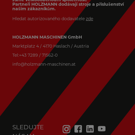
Partneři HOLZMANN dodávají stroje a příslušenství
našim zákazníkům.
Hledat autorizovaného dodavatele
zde
HOLZMANN MASCHINEN GmbH
Marktplatz 4 / 4170 Haslach / Austria
Tel:+43 7289 / 71562-0
info@holzmann-maschinen.at
SLEDUJTE