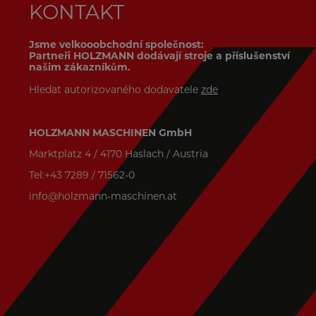
KONTAKT
Jsme velkooobchodní společnost:
Partneři HOLZMANN dodávají stroje a příslušenství
našim zákazníkům.
Hledat autorizovaného dodavatele
zde
HOLZMANN MASCHINEN GmbH
Marktplatz 4 / 4170 Haslach / Austria
Tel:+43 7289 / 71562-0
info@holzmann-maschinen.at