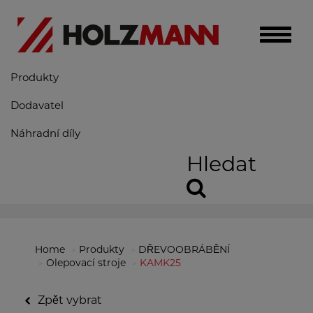
Toggle
naviga
Produkty
Dodavatel
Náhradní díly
Hledat
Home
Produkty
DŘEVOOBRÁBĚNÍ
Olepovací stroje
KAMK25
Zpět vybrat