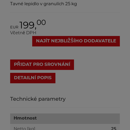
Tavné lepidlo v granulích 25 kg
00
199,
EUR
Včetně DPH
NAJÍT NEJBLIŽŠÍHO DODAVATELE
PŘIDAT PRO SROVNÁNÍ
DETAILNÍ POPIS
Technické parametry
Hmotnost
25
Netto [kg]