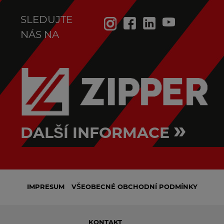
SLEDUJTE
NÁS NA
»
DALŠÍ INFORMACE
IMPRESUM
VŠEOBECNÉ OBCHODNÍ PODMÍNKY
KONTAKT