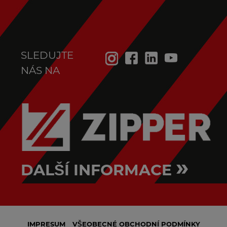
SLEDUJTE
NÁS NA
»
DALŠÍ INFORMACE
IMPRESUM
VŠEOBECNÉ OBCHODNÍ PODMÍNKY