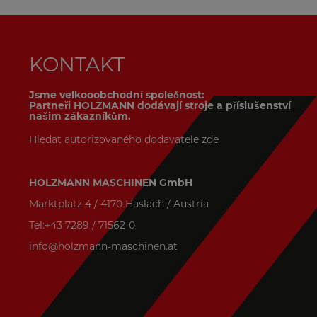
KONTAKT
Jsme velkooobchodní společnost:
Partneři HOLZMANN dodávají stroje a příslušenství
našim zákazníkům.
Hledat autorizovaného dodavatele
zde
HOLZMANN MASCHINEN GmbH
Marktplatz 4 / 4170 Haslach / Austria
Tel:+43 7289 / 71562-0
info@holzmann-maschinen.at