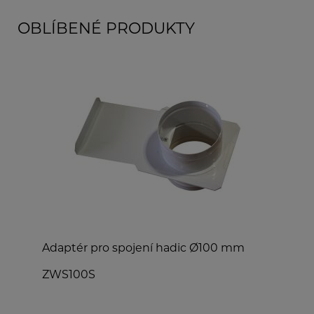
OBLÍBENÉ PRODUKTY
Adaptér pro spojení hadic Ø100 mm
P
ZWS100S