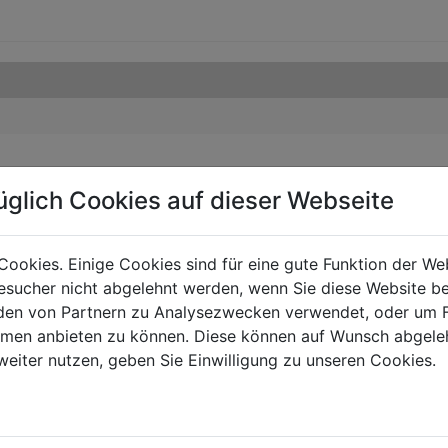
üglich Cookies auf dieser Webseite
Cookies. Einige Cookies sind für eine gute Funktion der W
sucher nicht abgelehnt werden, wenn Sie diese Website b
en von Partnern zu Analysezwecken verwendet, oder um 
ormen anbieten zu können. Diese können auf Wunsch abgele
weiter nutzen, geben Sie Einwilligung zu unseren Cookies.