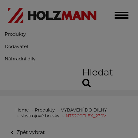
Toggle
naviga
Produkty
Dodavatel
Náhradní díly
Hledat
Home
Produkty
VYBAVENÍ DO DÍLNY
Nástrojové brusky
NTS200FLEX_230V
Zpět vybrat