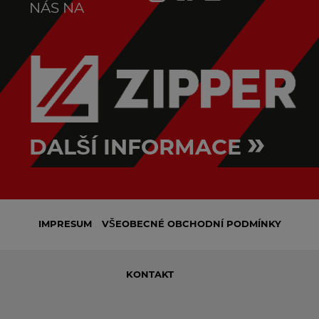
NÁS NA
»
DALŠÍ INFORMACE
IMPRESUM
VŠEOBECNÉ OBCHODNÍ PODMÍNKY
KONTAKT