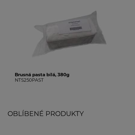
Brusná pasta bílá, 380g
Sad
NTS250PAST
NT
OBLÍBENÉ PRODUKTY