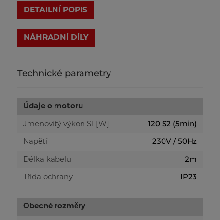
DETAILNÍ POPIS
Technické parametry
Údaje o motoru
120 S2 (5min)
Jmenovitý výkon S1 [W]
230V / 50Hz
Napětí
2m
Délka kabelu
IP23
Třída ochrany
Obecné rozměry