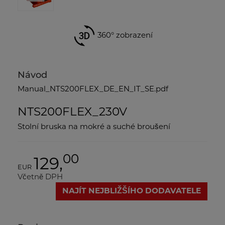
360° zobrazení
Návod
Manual_NTS200FLEX_DE_EN_IT_SE.pdf
NTS200FLEX_230V
Stolní bruska na mokré a suché broušení
00
129,
EUR
Včetně DPH
NAJÍT NEJBLIŽŠÍHO DODAVATELE