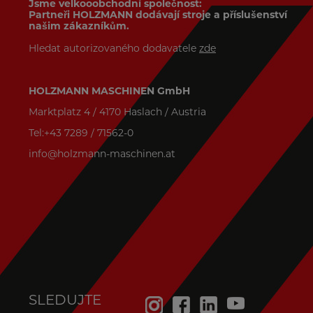
Jsme velkooobchodní společnost:
Partneři HOLZMANN dodávají stroje a příslušenství
našim zákazníkům.
Hledat autorizovaného dodavatele
zde
HOLZMANN MASCHINEN GmbH
Marktplatz 4 / 4170 Haslach / Austria
Tel:+43 7289 / 71562-0
info@holzmann-maschinen.at
SLEDUJTE