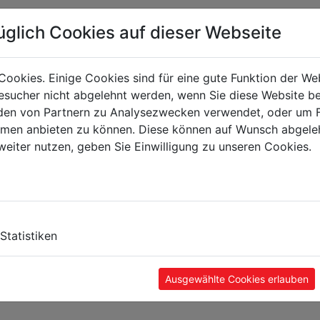
üglich Cookies auf dieser Webseite
Cookies. Einige Cookies sind für eine gute Funktion der W
sucher nicht abgelehnt werden, wenn Sie diese Website b
en von Partnern zu Analysezwecken verwendet, oder um 
ormen anbieten zu können. Diese können auf Wunsch abgele
weiter nutzen, geben Sie Einwilligung zu unseren Cookies.
Statistiken
Ausgewählte Cookies erlauben