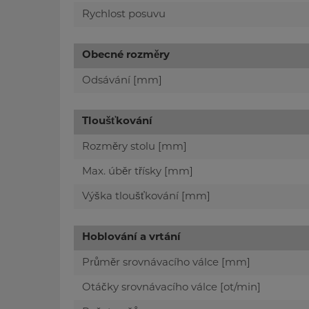
Rychlost posuvu
Obecné rozměry
Odsávání [mm]
Tloušťkování
Rozměry stolu [mm]
Max. úběr třísky [mm]
Výška tloušťkování [mm]
Hoblování a vrtání
Průměr srovnávacího válce [mm]
Otáčky srovnávacího válce [ot/min]