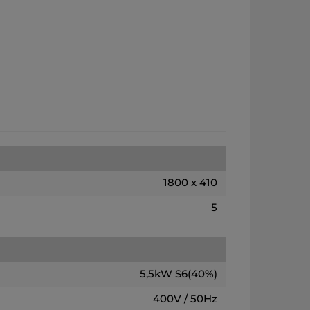
1800 x 410
5
5,5kW S6(40%)
400V / 50Hz