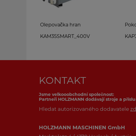
Olepovačka hran
Poko
KAM35SMART_400V
KAP
KONTAKT
Jsme velkooobchodní společnost:
Partneři HOLZMANN dodávají stroje a přísl
Hledat autorizovaného dodavatele
z
HOLZMANN MASCHINEN GmbH