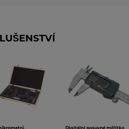
LUŠENSTVÍ
Digitální posuvné měřítko
Strojní s