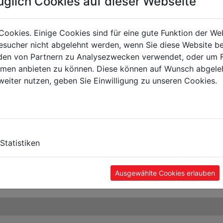
üglich Cookies auf dieser Webseite
Cookies. Einige Cookies sind für eine gute Funktion der W
sucher nicht abgelehnt werden, wenn Sie diese Website b
en von Partnern zu Analysezwecken verwendet, oder um 
ormen anbieten zu können. Diese können auf Wunsch abgele
weiter nutzen, geben Sie Einwilligung zu unseren Cookies.
Statistiken
Ausgewählte Cookies erlauben