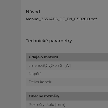
Návod
Manual_ZS50APS_DE_EN_03102019.pdf
Technické parametry
Údaje o motoru
Jmenovitý výkon S1 [W]
Napětí
Délka kabelu
Obecné rozměry
Rozměry stolu [mm]