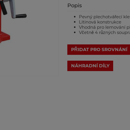
Popis
Pevný plechotvářecí kl
Litinová konstrukce
Vhodná pro lemování ple
Včetně 4 různých soupr
PŘIDAT PRO SROVNÁNÍ