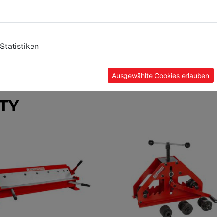
Statistiken
Ausgewählte Cookies erlauben
TY