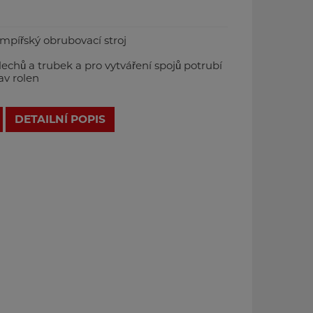
empířský obrubovací stroj
chů a trubek a pro vytváření spojů potrubí
av rolen
DETAILNÍ POPIS