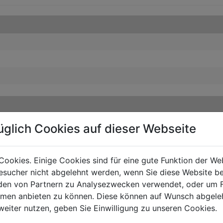
üglich Cookies auf dieser Webseite
Cookies. Einige Cookies sind für eine gute Funktion der W
sucher nicht abgelehnt werden, wenn Sie diese Website b
en von Partnern zu Analysezwecken verwendet, oder um 
ormen anbieten zu können. Diese können auf Wunsch abgele
weiter nutzen, geben Sie Einwilligung zu unseren Cookies.