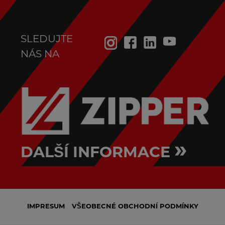
SLEDUJTE
NÁS NA
»
DALŠÍ INFORMACE
IMPRESUM
VŠEOBECNÉ OBCHODNÍ PODMÍNKY