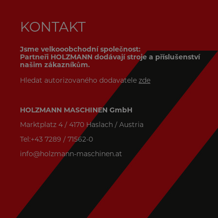
KONTAKT
Jsme velkooobchodní společnost:
Partneři HOLZMANN dodávají stroje a příslušenství
našim zákazníkům.
Hledat autorizovaného dodavatele
zde
HOLZMANN MASCHINEN GmbH
Marktplatz 4 / 4170 Haslach / Austria
Tel:+43 7289 / 71562-0
info@holzmann-maschinen.at