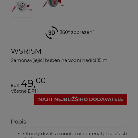
360° zobrazení
WSR15M
Samonavíjející buben na vodní hadici 15 m
00
49,
EUR
Včetně DPH
NAJÍT NEJBLIŽŠÍHO DODAVATELE
Popis
Otočný držák a montážní materiál je součástí