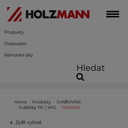
Toggle
naviga
Produkty
Dodavatel
Náhradní díly
Hledat
Home
Produkty
SVAŘOVÁNÍ
Svářečky TIG | WIG
10000621
Zpět vybrat