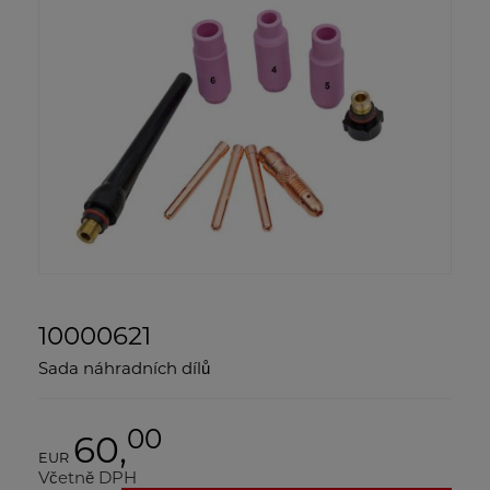
10000621
Sada náhradních dílů
00
60,
EUR
Včetně DPH