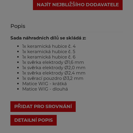
NAJÍT NEJBLIŽŠÍHO DODAVATELE
Popis
Sada náhradních dílů se skládá z:
1x keramická hubice č. 4
1x keramická hubice č. 5
1x keramická hubice č. 6
1x svěrka elektrody Ø1,6 mm
1x svěrka elektrody Ø2,0 mm
1x svěrka elektrody Ø2,4 mm
1x svěrací pouzdro Ø3,2 mm
Matice WIG - krátká
Matice WIG - dlouhá
PŘIDAT PRO SROVNÁNÍ
DETAILNÍ POPIS