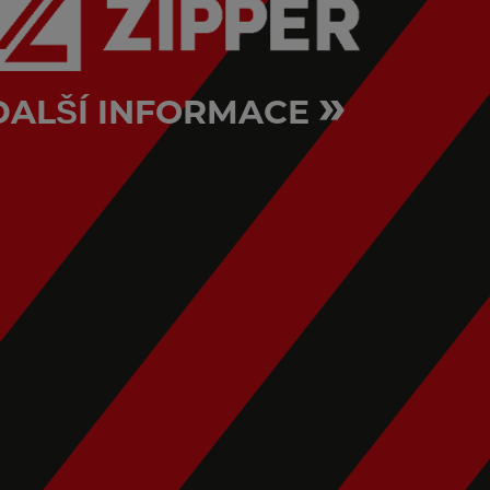
»
DALŠÍ INFORMACE