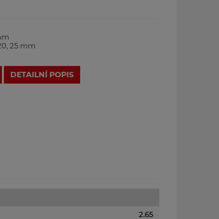
 mm
, 20, 25 mm
DETAILNÍ POPIS
2.65