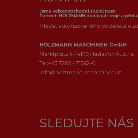
Jsme velkooobchodní společnost:
Partneři HOLZMANN dodávají stroje a přísl
Hledat autorizovaného dodavatele
z
HOLZMANN MASCHINEN GmbH
Marktplatz 4 / 4170 Haslach / Austria
Tel:+43 7289 / 71562-0
info@holzmann-maschinen.at
SLEDUJTE NÁS