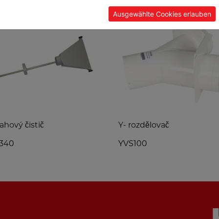
Ausgewählte Cookies erlauben
ahový čistič
Y- rozdělovač
340
YVS100