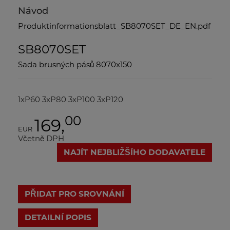
Návod
Produktinformationsblatt_SB8070SET_DE_EN.pdf
SB8070SET
Sada brusných pásů 8070x150
1xP60 3xP80 3xP100 3xP120
00
169,
EUR
Včetně DPH
NAJÍT NEJBLIŽŠÍHO DODAVATELE
PŘIDAT PRO SROVNÁNÍ
DETAILNÍ POPIS