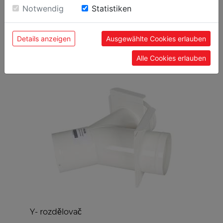
Einwilligung zu unseren Cookies.
Notwendig
Statistiken
Details anzeigen
Ausgewählte Cookies erlauben
OBLÍBENÉ PRODUKTY
Alle Cookies erlauben
0
Y- rozdělovač
R
v