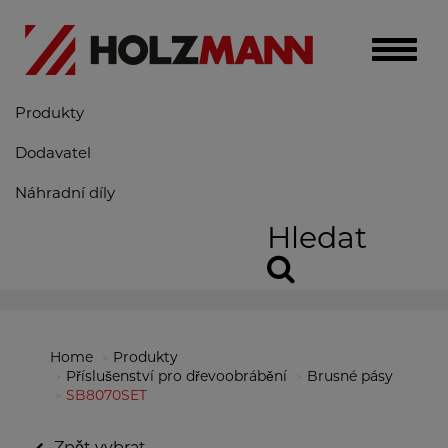
Toggle
naviga
Produkty
Dodavatel
Náhradní díly
Hledat
Home
Produkty
Příslušenství pro dřevoobrábění
Brusné pásy
SB8070SET
Zpět vybrat