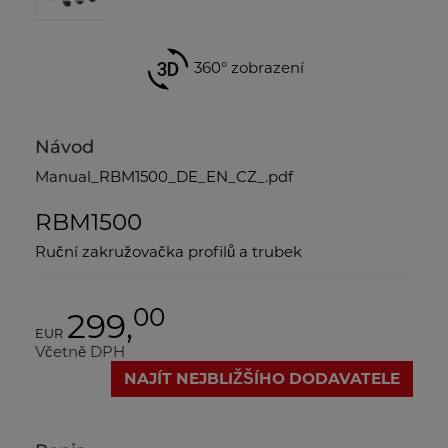
360° zobrazení
Návod
Manual_RBM1500_DE_EN_CZ_.pdf
RBM1500
Ruční zakružovačka profilů a trubek
00
299,
EUR
Včetně DPH
NAJÍT NEJBLIŽŠÍHO DODAVATELE