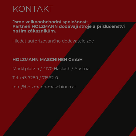
KONTAKT
Jsme velkooobchodní společnost:
Partneři HOLZMANN dodávají stroje a příslušenství
našim zákazníkům.
Hledat autorizovaného dodavatele
zde
HOLZMANN MASCHINEN GmbH
Marktplatz 4 / 4170 Haslach / Austria
Tel:+43 7289 / 71562-0
info@holzmann-maschinen.at