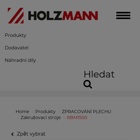
Toggle
naviga
Produkty
Dodavatel
Náhradní díly
Hledat
Home
Produkty
ZPRACOVÁNÍ PLECHU
Zakružovací stroje
RBM1500
Zpět vybrat