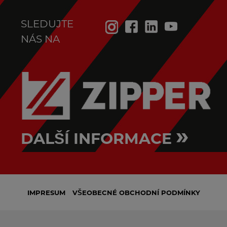
SLEDUJTE
NÁS NA
»
DALŠÍ INFORMACE
IMPRESUM
VŠEOBECNÉ OBCHODNÍ PODMÍNKY