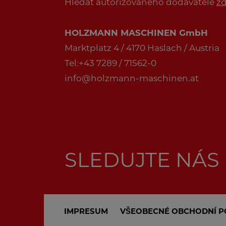
Hledat autorizovaného dodavatele
z
HOLZMANN MASCHINEN GmbH
Marktplatz 4 / 4170 Haslach / Austria
Tel:+43 7289 / 71562-0
info@holzmann-maschinen.at
SLEDUJTE NÁS
IMPRESUM
VŠEOBECNÉ OBCHODNÍ P