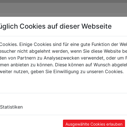
üglich Cookies auf dieser Webseite
Cookies. Einige Cookies sind für eine gute Funktion der W
sucher nicht abgelehnt werden, wenn Sie diese Website b
en von Partnern zu Analysezwecken verwendet, oder um 
ormen anbieten zu können. Diese können auf Wunsch abgele
weiter nutzen, geben Sie Einwilligung zu unseren Cookies.
LUŠENSTVÍ
Statistiken
Ausgewählte Cookies erlauben