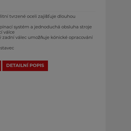
itní tvrzené oceli zajišťuje dlouhou
pínací systém a jednoduchá obsluha stroje
cí válce
ný zadní válec umožňuje kónické opracování
dstavec
DETAILNÍ POPIS