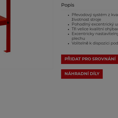
Popis
Převodový systém z kval
životnost stroje
Pohodlný excentrický u
Tři velice kvalitní ohýba
Excentricky nastavitel
plechu
Volitelně k dispozici po
PŘIDAT PRO SROVNÁNÍ