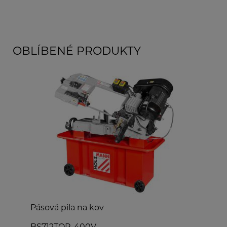
OBLÍBENÉ PRODUKTY
ov
Pásová pila na kov