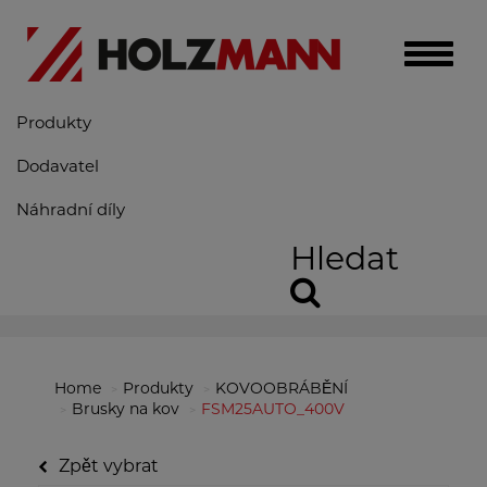
Toggle
naviga
Produkty
Dodavatel
Náhradní díly
Hledat
Home
Produkty
KOVOOBRÁBĚNÍ
Brusky na kov
FSM25AUTO_400V
Zpět vybrat