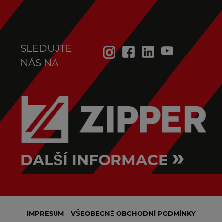
SLEDUJTE
NÁS NA
»
DALŠÍ INFORMACE
IMPRESUM
VŠEOBECNÉ OBCHODNÍ PODMÍNKY