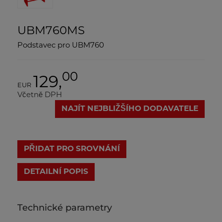
UBM760MS
Podstavec pro UBM760
00
129,
EUR
Včetně DPH
NAJÍT NEJBLIŽŠÍHO DODAVATELE
PŘIDAT PRO SROVNÁNÍ
DETAILNÍ POPIS
Technické parametry