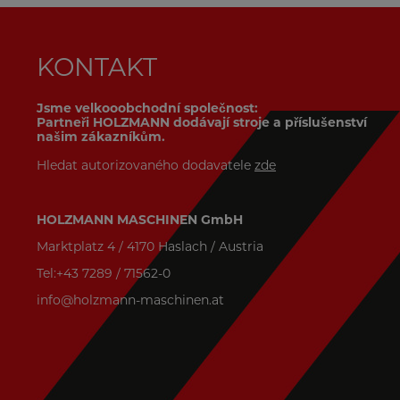
KONTAKT
Jsme velkooobchodní společnost:
Partneři HOLZMANN dodávají stroje a příslušenství
našim zákazníkům.
Hledat autorizovaného dodavatele
zde
HOLZMANN MASCHINEN GmbH
Marktplatz 4 / 4170 Haslach / Austria
Tel:+43 7289 / 71562-0
info@holzmann-maschinen.at