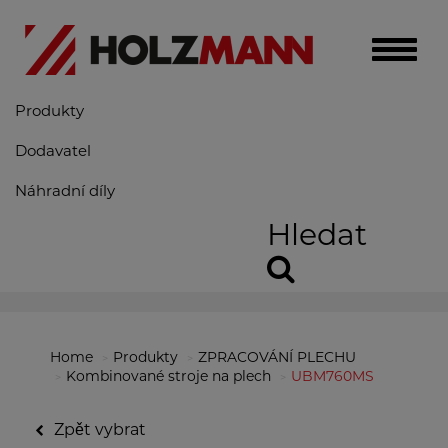
Toggle
naviga
Produkty
Dodavatel
Náhradní díly
Hledat
Home
Produkty
ZPRACOVÁNÍ PLECHU
Kombinované stroje na plech
UBM760MS
Zpět vybrat