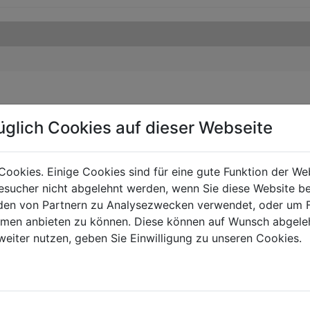
üglich Cookies auf dieser Webseite
Cookies. Einige Cookies sind für eine gute Funktion der W
sucher nicht abgelehnt werden, wenn Sie diese Website b
en von Partnern zu Analysezwecken verwendet, oder um 
ormen anbieten zu können. Diese können auf Wunsch abgele
weiter nutzen, geben Sie Einwilligung zu unseren Cookies.