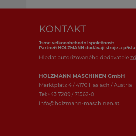
KONTAKT
Jsme velkooobchodní společnost:
Partneři HOLZMANN dodávají stroje a přísl
Hledat autorizovaného dodavatele
z
HOLZMANN MASCHINEN GmbH
Marktplatz 4 / 4170 Haslach / Austria
Tel:+43 7289 / 71562-0
info@holzmann-maschinen.at