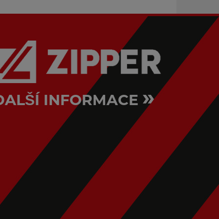
»
DALŠÍ INFORMACE