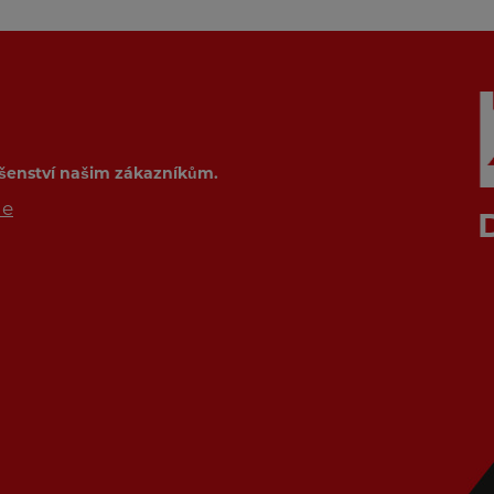
ušenství našim zákazníkům.
de