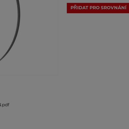
PŘIDAT PRO SROVNÁNÍ
.pdf