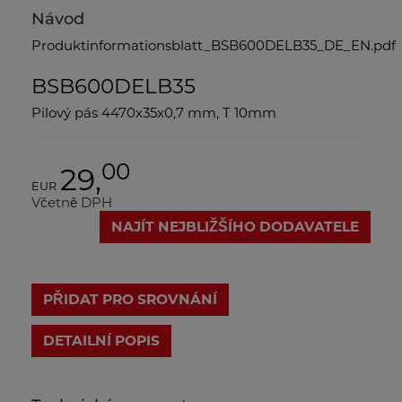
Návod
Produktinformationsblatt_BSB600DELB35_DE_EN.pdf
BSB600DELB35
Pilový pás 4470x35x0,7 mm, T 10mm
00
29,
EUR
Včetně DPH
NAJÍT NEJBLIŽŠÍHO DODAVATELE
PŘIDAT PRO SROVNÁNÍ
DETAILNÍ POPIS