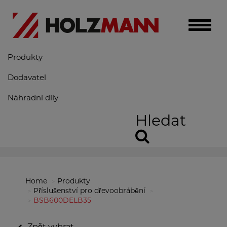
Toggle
naviga
Produkty
Dodavatel
Náhradní díly
Hledat
Home
Produkty
Příslušenství pro dřevoobrábění
BSB600DELB35
Zpět vybrat