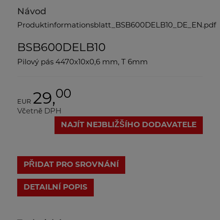
Návod
Produktinformationsblatt_BSB600DELB10_DE_EN.pdf
BSB600DELB10
Pilový pás 4470x10x0,6 mm, T 6mm
00
29,
EUR
Včetně DPH
NAJÍT NEJBLIŽŠÍHO DODAVATELE
PŘIDAT PRO SROVNÁNÍ
DETAILNÍ POPIS