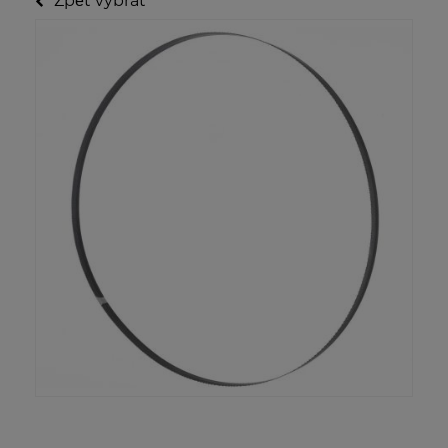
Zpět vybrat