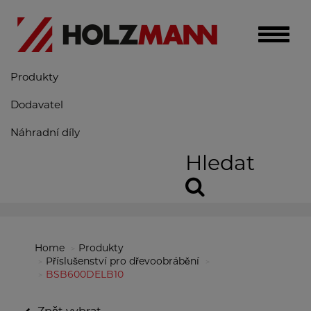
Toggle
naviga
Produkty
Dodavatel
Náhradní díly
Hledat
Home
Produkty
Příslušenství pro dřevoobrábění
BSB600DELB10