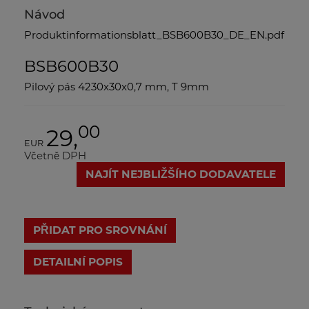
Návod
Produktinformationsblatt_BSB600B30_DE_EN.pdf
BSB600B30
Pilový pás 4230x30x0,7 mm, T 9mm
00
29,
EUR
Včetně DPH
NAJÍT NEJBLIŽŠÍHO DODAVATELE
PŘIDAT PRO SROVNÁNÍ
DETAILNÍ POPIS