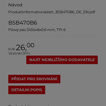
Návod
Produktinformationsblatt_BSB470B6_DE_EN.pdf
BSB470B6
Pilový pás 3454x6x0,6 mm, TPI 6
00
26,
EUR
Včetně DPH
NAJÍT NEJBLIŽŠÍHO DODAVATELE
PŘIDAT PRO SROVNÁNÍ
DETAILNÍ POPIS