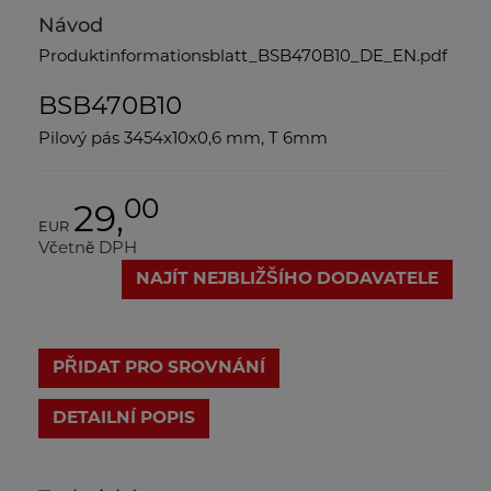
Návod
Produktinformationsblatt_BSB470B10_DE_EN.pdf
BSB470B10
Pilový pás 3454x10x0,6 mm, T 6mm
00
29,
EUR
Včetně DPH
NAJÍT NEJBLIŽŠÍHO DODAVATELE
PŘIDAT PRO SROVNÁNÍ
DETAILNÍ POPIS