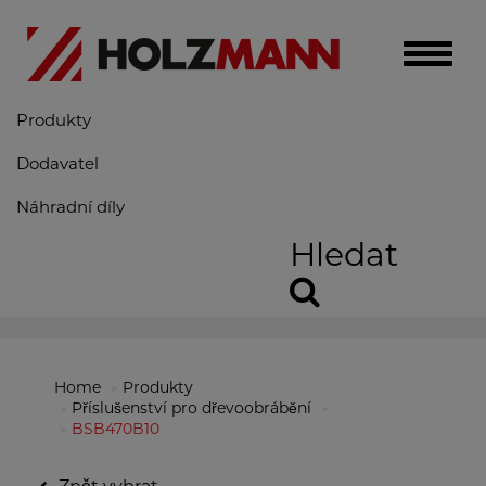
Toggle
naviga
Produkty
Dodavatel
Náhradní díly
Hledat
Home
Produkty
Příslušenství pro dřevoobrábění
BSB470B10