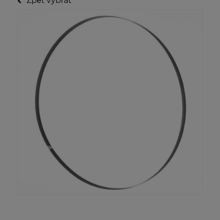
Zpět vybrat