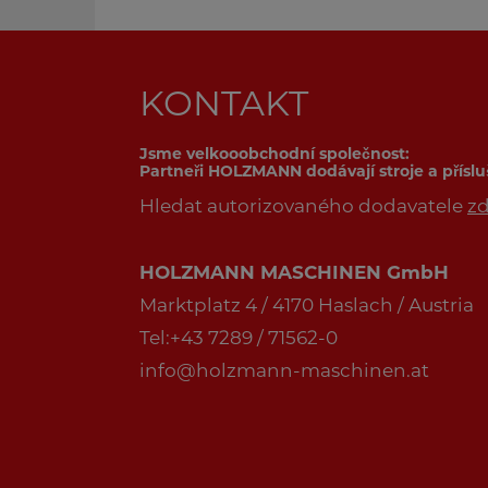
KONTAKT
Jsme velkooobchodní společnost:
Partneři HOLZMANN dodávají stroje a přísl
Hledat autorizovaného dodavatele
z
HOLZMANN MASCHINEN GmbH
Marktplatz 4 / 4170 Haslach / Austria
Tel:+43 7289 / 71562-0
info@holzmann-maschinen.at