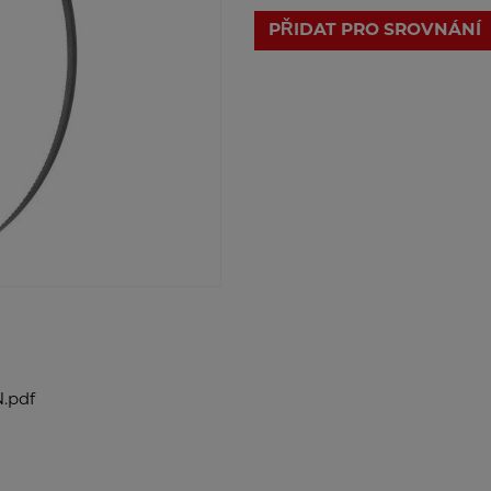
PŘIDAT PRO SROVNÁNÍ
.pdf