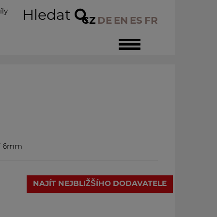
íly
Hledat
CZ
DE
EN
ES
FR
Toggle
navigation
 T 6mm
NAJÍT NEJBLIŽŠÍHO DODAVATELE