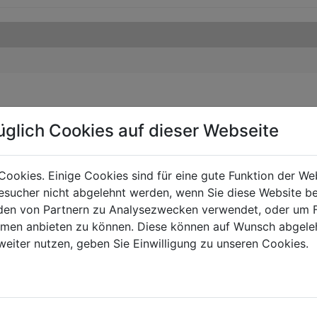
üglich Cookies auf dieser Webseite
Cookies. Einige Cookies sind für eine gute Funktion der W
sucher nicht abgelehnt werden, wenn Sie diese Website b
en von Partnern zu Analysezwecken verwendet, oder um 
ormen anbieten zu können. Diese können auf Wunsch abgele
weiter nutzen, geben Sie Einwilligung zu unseren Cookies.