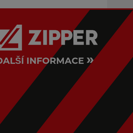
»
DALŠÍ INFORMACE