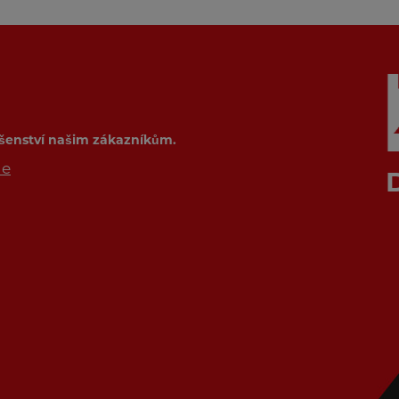
ušenství našim zákazníkům.
de