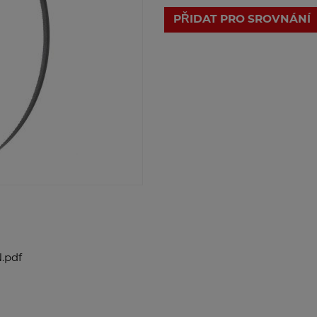
PŘIDAT PRO SROVNÁNÍ
.pdf