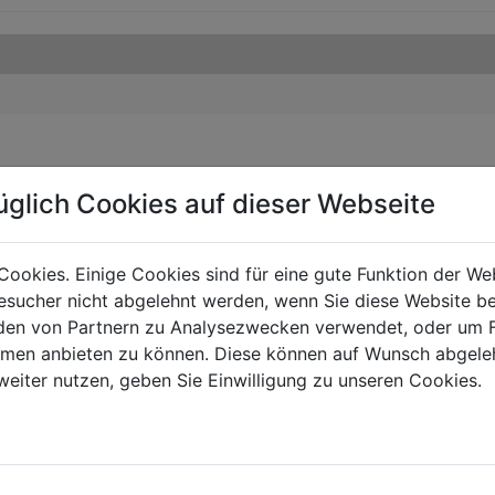
üglich Cookies auf dieser Webseite
Cookies. Einige Cookies sind für eine gute Funktion der W
sucher nicht abgelehnt werden, wenn Sie diese Website b
en von Partnern zu Analysezwecken verwendet, oder um 
ormen anbieten zu können. Diese können auf Wunsch abgele
weiter nutzen, geben Sie Einwilligung zu unseren Cookies.