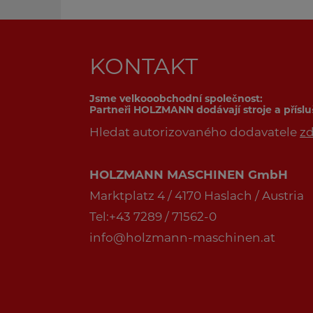
KONTAKT
Jsme velkooobchodní společnost:
Partneři HOLZMANN dodávají stroje a přísl
Hledat autorizovaného dodavatele
z
HOLZMANN MASCHINEN GmbH
Marktplatz 4 / 4170 Haslach / Austria
Tel:+43 7289 / 71562-0
info@holzmann-maschinen.at