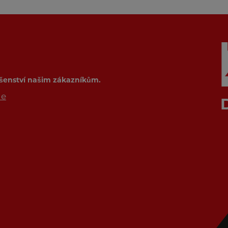
ušenství našim zákazníkům.
de