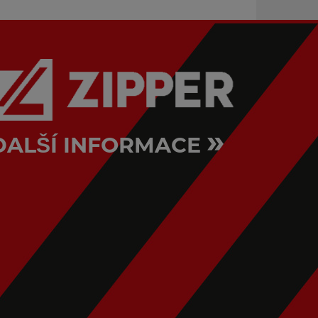
»
DALŠÍ INFORMACE