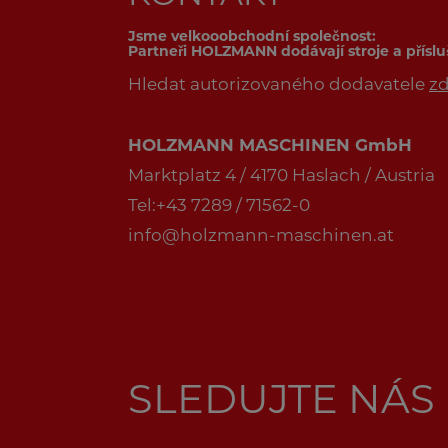
Jsme velkooobchodní společnost:
Partneři HOLZMANN dodávají stroje a přísl
Hledat autorizovaného dodavatele
z
HOLZMANN MASCHINEN GmbH
Marktplatz 4 / 4170 Haslach / Austria
Tel:+43 7289 / 71562-0
info@holzmann-maschinen.at
SLEDUJTE NÁS