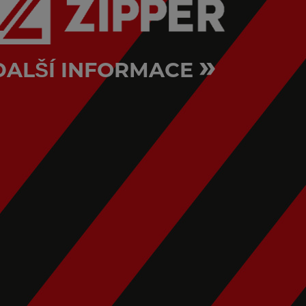
»
DALŠÍ INFORMACE