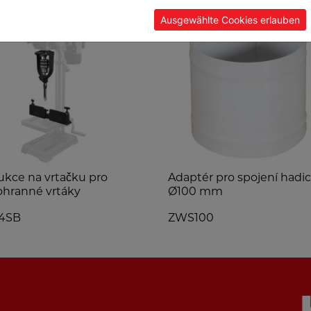
Ausgewählte Cookies erlauben
kce na vrtačku pro
Adaptér pro spojení hadic
ohranné vrtáky
Ø100 mm
4SB
ZWS100