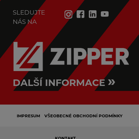
SLEDUJTE
NÁS NA
»
DALŠÍ INFORMACE
IMPRESUM
VŠEOBECNÉ OBCHODNÍ PODMÍNKY
KONTAKT