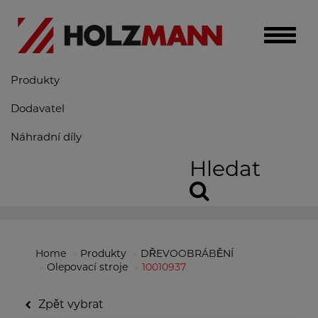
Toggle
naviga
Produkty
Dodavatel
Náhradní díly
Hledat
Home
Produkty
DŘEVOOBRÁBĚNÍ
Olepovací stroje
10010937
Zpět vybrat