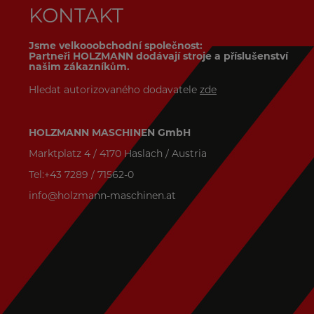
KONTAKT
Jsme velkooobchodní společnost:
Partneři HOLZMANN dodávají stroje a příslušenství
našim zákazníkům.
Hledat autorizovaného dodavatele
zde
HOLZMANN MASCHINEN GmbH
Marktplatz 4 / 4170 Haslach / Austria
Tel:+43 7289 / 71562-0
info@holzmann-maschinen.at