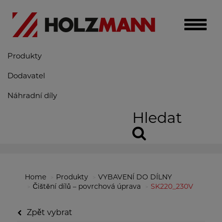
Toggle
naviga
Produkty
Dodavatel
Náhradní díly
Hledat
Home
Produkty
VYBAVENÍ DO DÍLNY
Čištění dílů – povrchová úprava
SK220_230V
Zpět vybrat