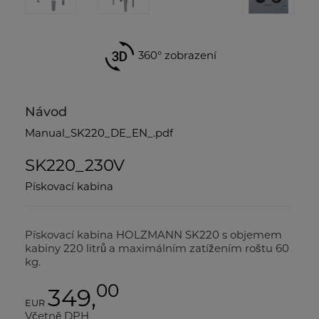
360° zobrazení
Návod
Manual_SK220_DE_EN_.pdf
SK220_230V
Pískovací kabina
Pískovací kabina HOLZMANN SK220 s objemem
kabiny 220 litrů a maximálním zatížením roštu 60
kg.
00
349,
EUR
Včetně DPH