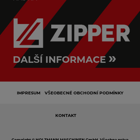
»
DALŠÍ INFORMACE
IMPRESUM
VŠEOBECNÉ OBCHODNÍ PODMÍNKY
KONTAKT
Copyright © HOLZMANN MASCHINEN GmbH. Všechna práva