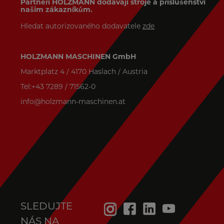
Partneři HOLZMANN dodávají stroje a příslušenství
našim zákazníkům.
Hledat autorizovaného dodavatele
zde
HOLZMANN MASCHINEN GmbH
Marktplatz 4 / 4170 Haslach / Austria
Tel:+43 7289 / 71562-0
info@holzmann-maschinen.at
SLEDUJTE
NÁS NA