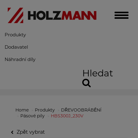
Toggle
naviga
Produkty
Dodavatel
Náhradní díly
Hledat
Home
Produkty
DŘEVOOBRÁBĚNÍ
Pásové pily
HBS300J_230V
Zpět vybrat