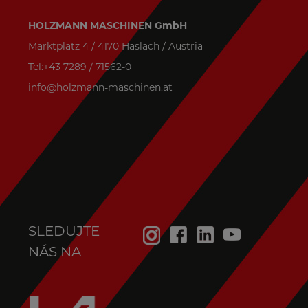
HOLZMANN MASCHINEN GmbH
Marktplatz 4 / 4170 Haslach / Austria
Tel:+43 7289 / 71562-0
info@holzmann-maschinen.at
SLEDUJTE
NÁS NA