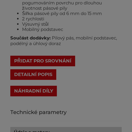
pogumováním povrchu pro dlouhou
životnost pásové pily
Šířka pásové pily od 6 mm do 15 mm
2 rychlosti
Výsuvný stůl
Mobilný podstavec
Součást dodávky:
Pilový pás, mobilní podstavec,
podélný a úhlový doraz
PŘIDAT PRO SROVNÁNÍ
DETAILNÍ POPIS
Technické parametry