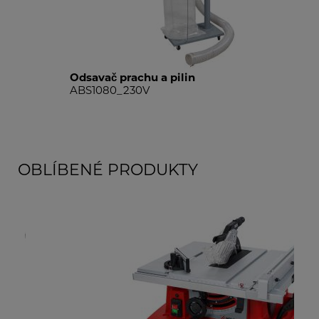
Odsavač prachu a pilin
Ods
ABS1080_230V
AB
OBLÍBENÉ PRODUKTY