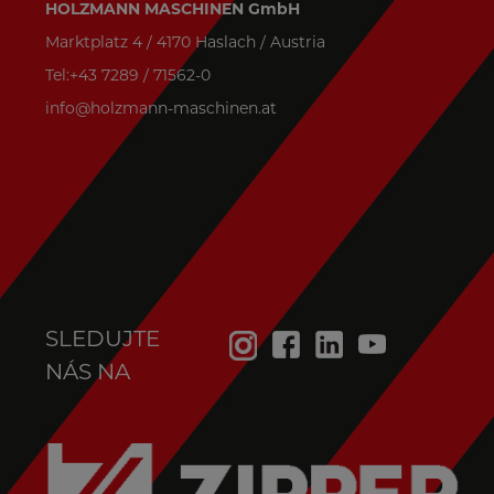
HOLZMANN MASCHINEN GmbH
Marktplatz 4 / 4170 Haslach / Austria
Tel:+43 7289 / 71562-0
info@holzmann-maschinen.at
SLEDUJTE
NÁS NA