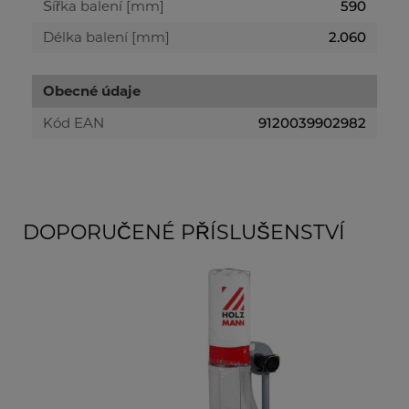
Šířka balení [mm]
590
Délka balení [mm]
2.060
Obecné údaje
Kód EAN
9120039902982
DOPORUČENÉ PŘÍSLUŠENSTVÍ