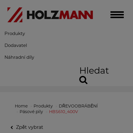
Toggle
naviga
Produkty
Dodavatel
Náhradní díly
Hledat
Home
Produkty
DŘEVOOBRÁBĚNÍ
Pásové pily
HBS610_400V
Zpět vybrat