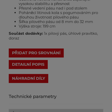
vysokou stabilitu a přesnost
Přesné vedení pásu nad i pod stolem
Poháněcí litinová kola s pogumováním pro
dlouhou životnost pilového pásu
Šířka pilového pásu od 8 mm do 32 mm
Výška stroje: 199 cm
Součást dodávky:
1x pilový pás, úhlové pravítko,
doraz
PŘIDAT PRO SROVNÁNÍ
DETAILNÍ POPIS
Technické parametry