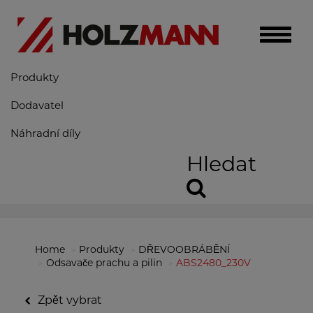
Toggle
naviga
Produkty
Dodavatel
Náhradní díly
Hledat
Home
Produkty
DŘEVOOBRÁBĚNÍ
Odsavače prachu a pilin
ABS2480_230V
Zpět vybrat