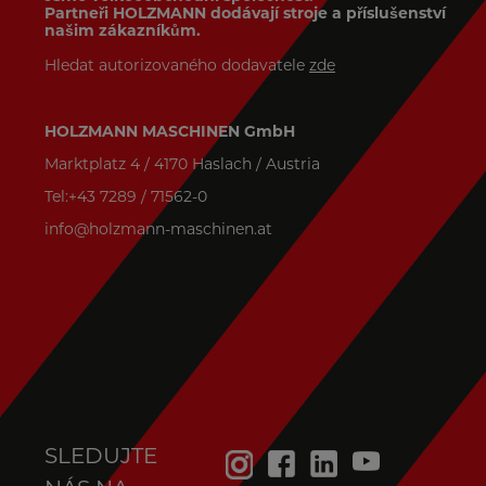
Partneři HOLZMANN dodávají stroje a příslušenství
našim zákazníkům.
Hledat autorizovaného dodavatele
zde
HOLZMANN MASCHINEN GmbH
Marktplatz 4 / 4170 Haslach / Austria
Tel:+43 7289 / 71562-0
info@holzmann-maschinen.at
SLEDUJTE