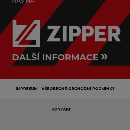
NÁS NA
»
DALŠÍ INFORMACE
IMPRESUM
VŠEOBECNÉ OBCHODNÍ PODMÍNKY
KONTAKT