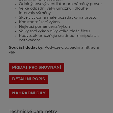
Odolný kovový ventilátor pro náročný provoz
Velké odpadní vaky umožňují dlouhé
intervaly výměny
Skvělý výkon a malé požadavky na prostor
Konstantní sací výkon
Nejlepší poměr cena/výkon
Velký sací výkon díky velké ploše filtru
Podvozek umožňuje snadnou manipulaci s
odsavačem
Součást dodávky:
Podvozek, odpadní a filtrační
vak
PŘIDAT PRO SROVNÁNÍ
DETAILNÍ POPIS
Technické parametry