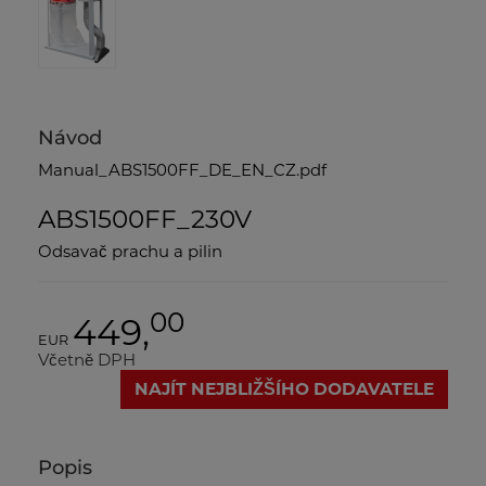
Návod
Manual_ABS1500FF_DE_EN_CZ.pdf
ABS1500FF_230V
Odsavač prachu a pilin
00
449,
EUR
Včetně DPH
NAJÍT NEJBLIŽŠÍHO DODAVATELE
Popis