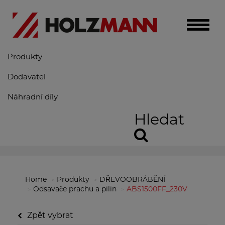
Toggle
naviga
Produkty
Dodavatel
Náhradní díly
Hledat
Home
Produkty
DŘEVOOBRÁBĚNÍ
Odsavače prachu a pilin
ABS1500FF_230V
Zpět vybrat