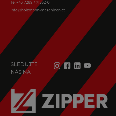
Tel:+43 7289 / 71562-0
info@holzmann-maschinen.at
SLEDUJTE
NÁS NA