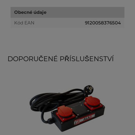
Obecné údaje
Kód EAN
9120058376504
DOPORUČENÉ PŘÍSLUŠENSTVÍ