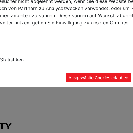
sucher nicht abgelehnt werden, wenn Sie diese Website b
en von Partnern zu Analysezwecken verwendet, oder um 
ormen anbieten zu können. Diese können auf Wunsch abgele
weiter nutzen, geben Sie Einwilligung zu unseren Cookies.
Statistiken
Ausgewählte Cookies erlauben
TY