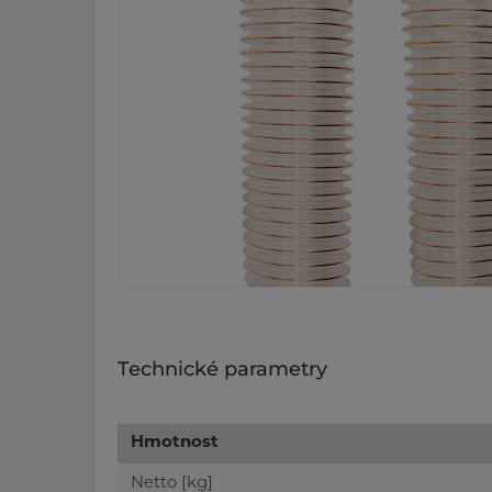
Technické parametry
Hmotnost
Netto [kg]