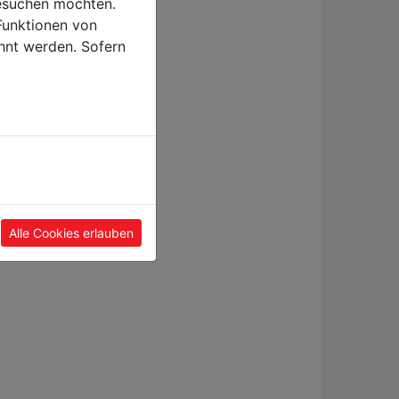
esuchen möchten.
Funktionen von
hnt werden. Sofern
Alle Cookies erlauben