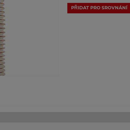
PŘIDAT PRO SROVNÁNÍ