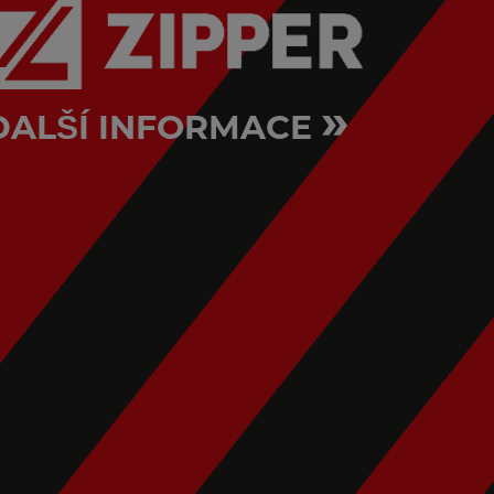
»
DALŠÍ INFORMACE