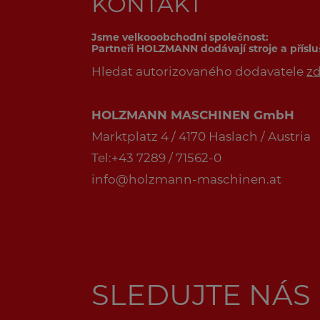
KONTAKT
Jsme velkooobchodní společnost:
Partneři HOLZMANN dodávají stroje a přísl
Hledat autorizovaného dodavatele
z
HOLZMANN MASCHINEN GmbH
Marktplatz 4 / 4170 Haslach / Austria
Tel:+43 7289 / 71562-0
info@holzmann-maschinen.at
SLEDUJTE NÁS