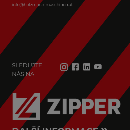
info@holzmann-maschinen.at
SLEDUJTE
NÁS NA
»