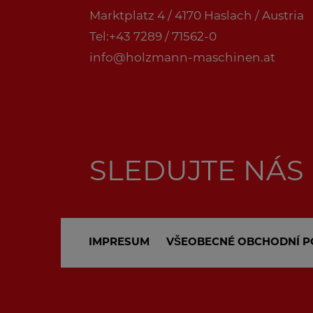
Marktplatz 4 / 4170 Haslach / Austria
Tel:+43 7289 / 71562-0
info@holzmann-maschinen.at
SLEDUJTE NÁS
IMPRESUM
VŠEOBECNÉ OBCHODNÍ P