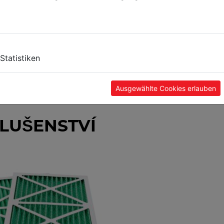
Statistiken
Ausgewählte Cookies erlauben
LUŠENSTVÍ