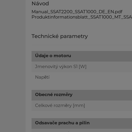
Návod
Manual_SSAT2200_SSAT1000_DE_EN.pdf
Produktinformationsblatt_SSAT1000_MT_SS
Technické parametry
Údaje o motoru
Jmenovitý výkon S1 [W]
Napětí
Obecné rozměry
Celkové rozměry [mm]
Odsavače prachu a pilin