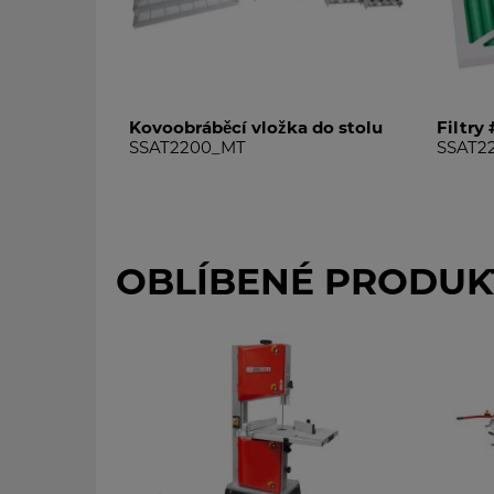
Kovoobráběcí vložka do stolu
Filtry 
SSAT2200_MT
SSAT2
OBLÍBENÉ PRODUK