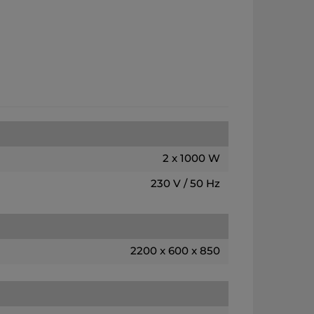
2 x 1000 W
230 V / 50 Hz
2200 x 600 x 850