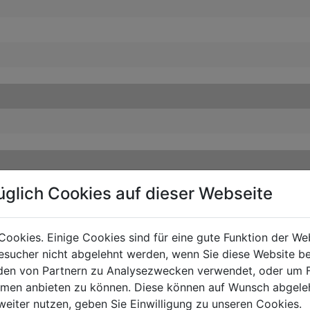
üglich Cookies auf dieser Webseite
Cookies. Einige Cookies sind für eine gute Funktion der W
sucher nicht abgelehnt werden, wenn Sie diese Website b
en von Partnern zu Analysezwecken verwendet, oder um 
ormen anbieten zu können. Diese können auf Wunsch abgele
weiter nutzen, geben Sie Einwilligung zu unseren Cookies.