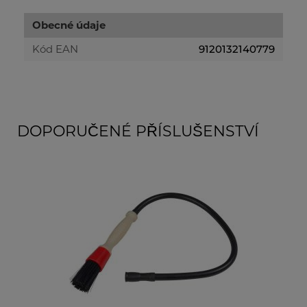
Obecné údaje
Kód EAN
9120132140779
DOPORUČENÉ PŘÍSLUŠENSTVÍ