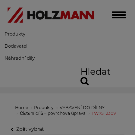
Toggle
naviga
Produkty
Dodavatel
Náhradní díly
Hledat
Home
Produkty
VYBAVENÍ DO DÍLNY
Čištění dílů – povrchová úprava
TW75_230V
Zpět vybrat